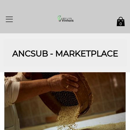
0
ANCSUB - MARKETPLACE