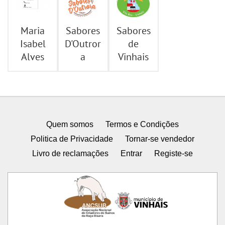
Maria
Sabores
Sabores
Isabel
D'Outror
de
Alves
a
Vinhais
Quem somos
Termos e Condições
Politica de Privacidade
Tornar-se vendedor
Livro de reclamações
Entrar
Registe-se