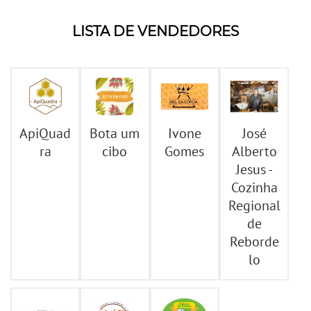
LISTA DE VENDEDORES
ApiQuad
Bota um
Ivone
José
ra
cibo
Gomes
Alberto
Jesus -
Cozinha
Regional
de
Reborde
lo