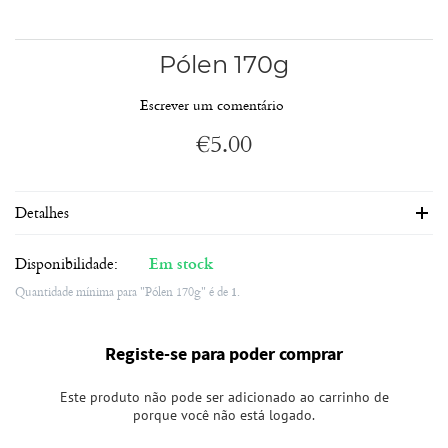
Pólen 170g
Escrever um comentário
€
5.00
Detalhes
Disponibilidade:
Em stock
Quantidade mínima para "Pólen 170g" é de
1
.
Registe-se para poder comprar
Este produto não pode ser adicionado ao carrinho de
porque você não está logado.