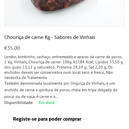
Chouriça de carne Kg - Sabores de Vinhais
€
35.00
Lombo, lombinho, cachaço, entremeada e aparas de carne de porco,
1 kg, Vinhais, Chouriça de carne- 100g 417,84 Kcal; Lípidos 33,50 g
dos quais 13,12 g saturados; Proteína 29,10 g; Sal 2,20 g, Os
enchidos devem ser conservados num local seco e fresco, Não
necessita de Tratamento
Também denominada localmente por linguiça de Vinhais, é um
enchido de carne e gordura de porco, cheia em tripa delgada de
porco ou de vaca. A carne e a...
Disponibilidade:
Em stock
Registe-se para poder comprar