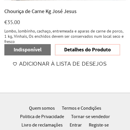
Chouriça de Carne Kg José Jesus
€
35.00
Lombo, lombinho, cachaço, entremeada e aparas de carne de porco,
1 kg, Vinhais, Os enchidos devem ser conservados num local seco e
fresco
Indisponível
Detalhes do Produto
ADICIONAR À LISTA DE DESEJOS
Quem somos
Termos e Condições
Politica de Privacidade
Tornar-se vendedor
Livro de reclamações
Entrar
Registe-se