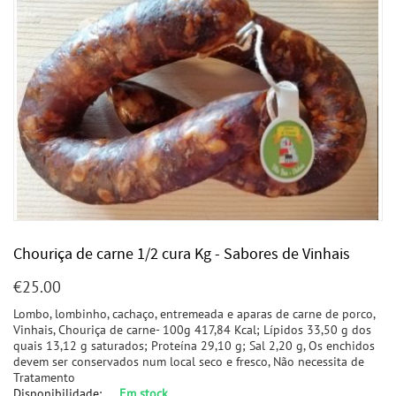
Chouriça de carne 1/2 cura Kg - Sabores de Vinhais
€
25.00
Lombo, lombinho, cachaço, entremeada e aparas de carne de porco,
Vinhais, Chouriça de carne- 100g 417,84 Kcal; Lípidos 33,50 g dos
quais 13,12 g saturados; Proteína 29,10 g; Sal 2,20 g, Os enchidos
devem ser conservados num local seco e fresco, Não necessita de
Tratamento
Disponibilidade:
Em stock