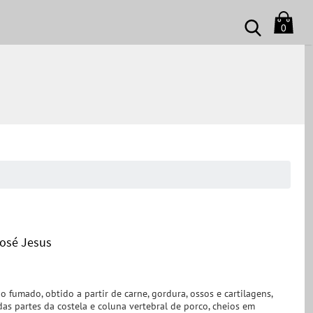
0
José Jesus
o fumado, obtido a partir de carne, gordura, ossos e cartilagens,
as partes da costela e coluna vertebral de porco, cheios em