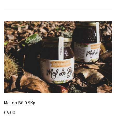
Mel do Bô 0.5Kg
€
6.00