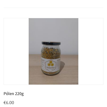
Pólen 220g
€
6.00