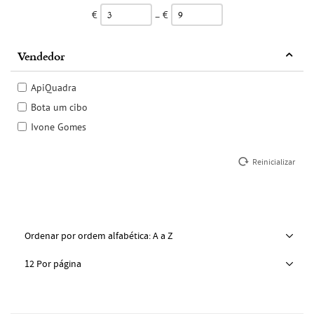
€
€
–
Vendedor
ApiQuadra
Bota um cibo
Ivone Gomes
Reinicializar
Ordenar por ordem alfabética: A a Z
12 Por página