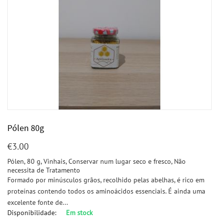
Pólen 80g
€
3.00
Pólen, 80 g, Vinhais, Conservar num lugar seco e fresco, Não
necessita de Tratamento
Formado por minúsculos grãos, recolhido pelas abelhas, é rico em
proteínas contendo todos os aminoácidos essenciais. É ainda uma
excelente fonte de...
Disponibilidade:
Em stock