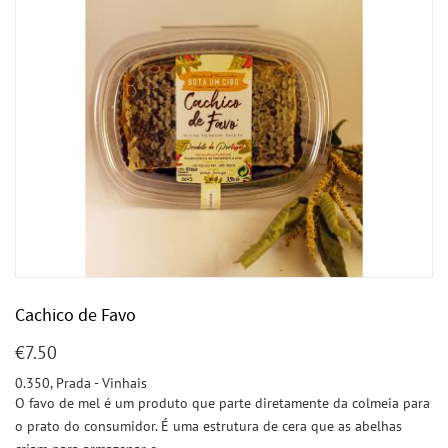
Cachico de Favo
€
7.50
0.350, Prada - Vinhais
O favo de mel é um produto que parte diretamente da colmeia para
o prato do consumidor. É uma estrutura de cera que as abelhas