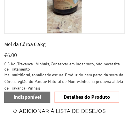
Mel da Côroa 0.5kg
€
6.00
0.5 Kg, Travanca - Vinhais, Conservar em lugar seco, Não necessita
de Tratamento
Mel multifloral, tonalidade escura. Produzido bem perto da serra da
Côroa, região do Parque Natural de Montesinho, na pequena aldeia
de Travanca- Vinhais
Indisponível
Detalhes do Produto
ADICIONAR À LISTA DE DESEJOS