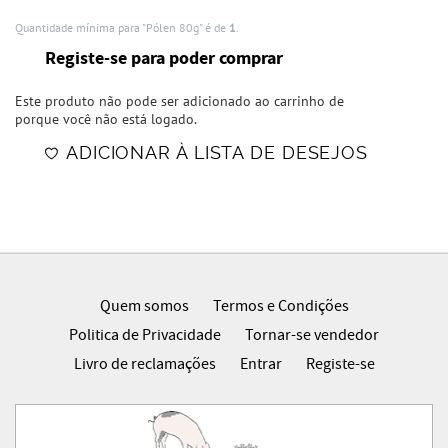
Quantidade mínima para "Pólen 80g" é de
1
.
Registe-se para poder comprar
Este produto não pode ser adicionado ao carrinho de
porque você não está logado.
ADICIONAR À LISTA DE DESEJOS
Quem somos
Termos e Condições
Politica de Privacidade
Tornar-se vendedor
Livro de reclamações
Entrar
Registe-se