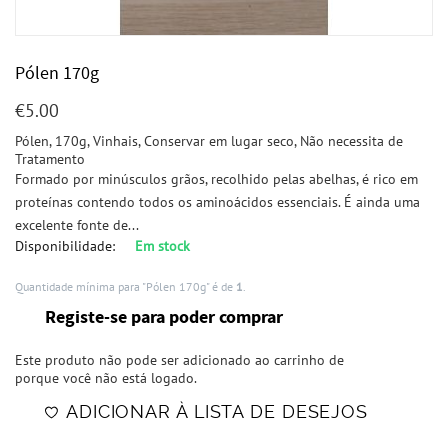
Pólen 170g
€
5.00
Pólen, 170g, Vinhais, Conservar em lugar seco, Não necessita de
Tratamento
Formado por minúsculos grãos, recolhido pelas abelhas, é rico em
proteínas contendo todos os aminoácidos essenciais. É ainda uma
excelente fonte de...
Disponibilidade:
Em stock
Quantidade mínima para "Pólen 170g" é de
1
.
Registe-se para poder comprar
Este produto não pode ser adicionado ao carrinho de
porque você não está logado.
ADICIONAR À LISTA DE DESEJOS