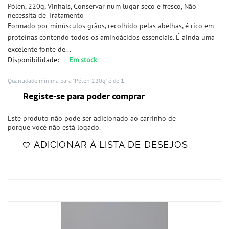
Pólen, 220g, Vinhais, Conservar num lugar seco e fresco, Não
necessita de Tratamento
Formado por minúsculos grãos, recolhido pelas abelhas, é rico em
proteínas contendo todos os aminoácidos essenciais. É ainda uma
excelente fonte de...
Disponibilidade:
Em stock
Quantidade mínima para "Pólen 220g" é de
1
.
Registe-se para poder comprar
Este produto não pode ser adicionado ao carrinho de
porque você não está logado.
ADICIONAR À LISTA DE DESEJOS