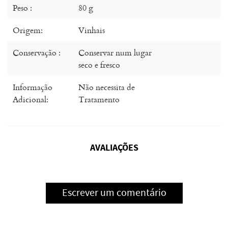
Peso :
80 g
Origem:
Vinhais
Conservação :
Conservar num lugar
seco e fresco
Informação
Não necessita de
Adicional:
Tratamento
AVALIAÇÕES
Escrever um comentário