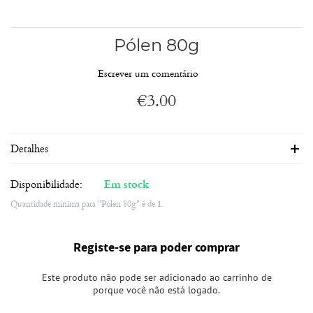
Pólen 80g
Escrever um comentário
€
3.00
Detalhes
Disponibilidade:
Em stock
Quantidade mínima para "Pólen 80g" é de
1
.
Registe-se para poder comprar
Este produto não pode ser adicionado ao carrinho de
porque você não está logado.