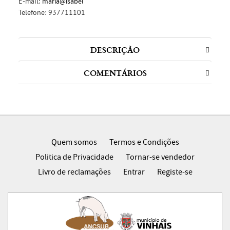
E-mail:
maria@isabel
Telefone:
937711101
DESCRIÇÃO
COMENTÁRIOS
Quem somos
Termos e Condições
Politica de Privacidade
Tornar-se vendedor
Livro de reclamações
Entrar
Registe-se