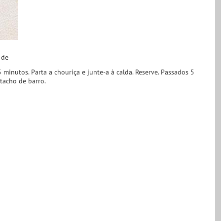
 de
 minutos. Parta a chouriça e junte-a à calda. Reserve. Passados 5
 tacho de barro.