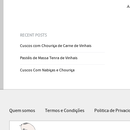
A
RECENT POSTS
Cuscos com Chouriça de Carne de Vinhais
Pastéis de Massa Tenra de Vinhais
Cuscos Com Nabiças e Chouriça
Quem somos
Termos e Condições
Politica de Privac