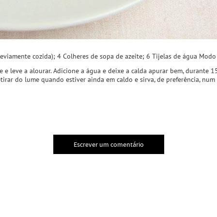
reviamente cozida); 4 Colheres de sopa de azeite; 6 Tijelas de água Modo
e e leve a alourar. Adicione a água e deixe a calda apurar bem, durante 15
etirar do lume quando estiver ainda em caldo e sirva, de preferência, num
Escrever um comentário