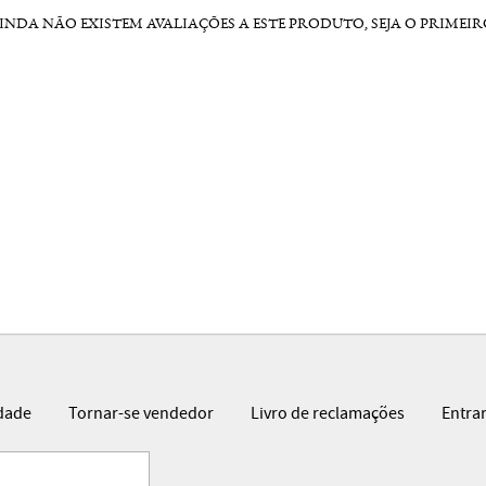
INDA NÃO EXISTEM AVALIAÇÕES A ESTE PRODUTO, SEJA O PRIMEIR
idade
Tornar-se vendedor
Livro de reclamações
Entra