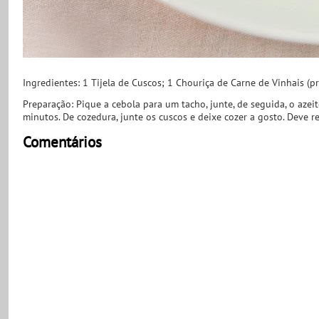
Ingredientes: 1 Tijela de Cuscos; 1 Chouriça de Carne de Vinhais (p
Preparação: Pique a cebola para um tacho, junte, de seguida, o azeit
minutos. De cozedura, junte os cuscos e deixe cozer a gosto. Deve r
Comentários