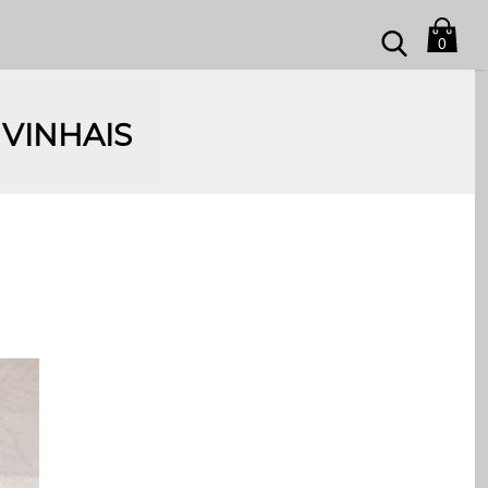
0
VINHAIS