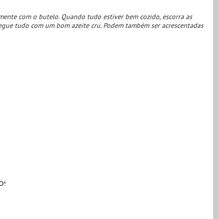
amente com o butelo. Quando tudo estiver bem cozido, escorra as
 regue tudo com um bom azeite cru. Podem também ser acrescentadas
O!