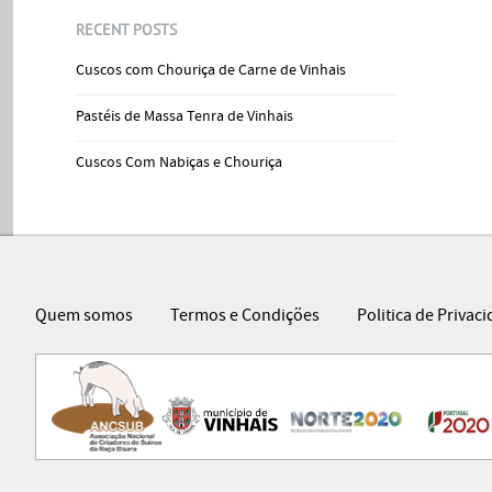
RECENT POSTS
Cuscos com Chouriça de Carne de Vinhais
Pastéis de Massa Tenra de Vinhais
Cuscos Com Nabiças e Chouriça
Quem somos
Termos e Condições
Politica de Privac