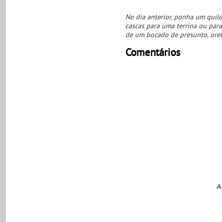
No dia anterior, ponha um quilo
cascas para uma terrina ou par
de um bocado de presunto, orel
Comentários
A