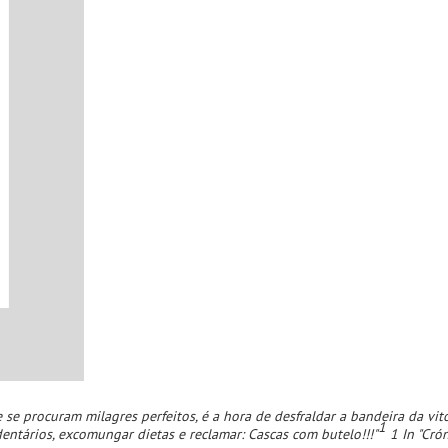
se procuram milagres perfeitos, é a hora de desfraldar a bandeira da vit
1
dentários, excomungar dietas e reclamar: Cascas com butelo!!!"
1 In "Cró