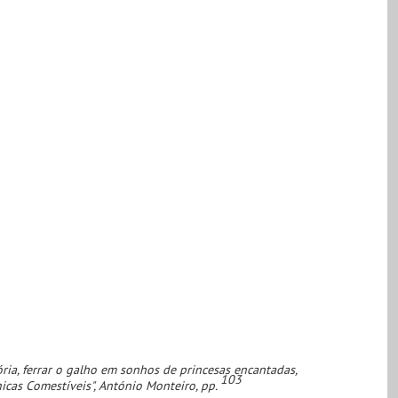
ória, ferrar o galho em sonhos de princesas encantadas,
103
nicas Comestíveis", António Monteiro, pp.