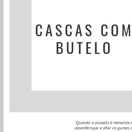
"Quando a ousadia é merecida e 
desenferrujar e afiar os gumes 