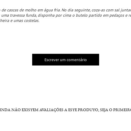
 de cascas de molho em água fria. No dia seguinte, coza-as com sal junt
a uma travessa funda, disponha por cima o butelo partido em pedaços e
heira e umas costelas.
Escrever um comentário
INDA NÃO EXISTEM AVALIAÇÕES A ESTE PRODUTO, SEJA O PRIMEIR