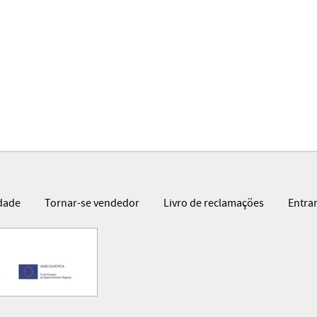
idade
Tornar-se vendedor
Livro de reclamações
Entra