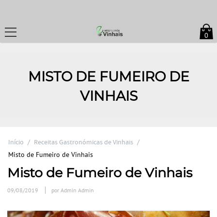
0
MISTO DE FUMEIRO DE
VINHAIS
Início
/
Receitas Gastronómicas de Vinhais
/
Misto de Fumeiro de Vinhais
Misto de Fumeiro de Vinhais
09/08/2019
por Admin Admin