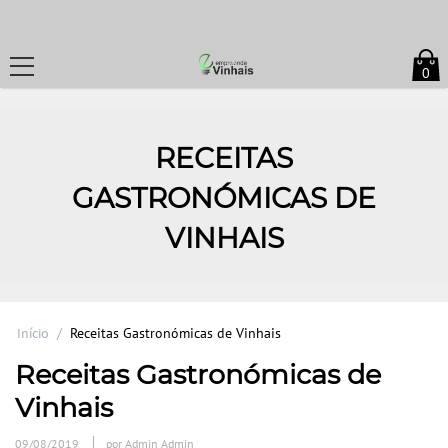
0
RECEITAS
GASTRONÓMICAS DE
VINHAIS
Início
/
Receitas Gastronómicas de Vinhais
Receitas Gastronómicas de
Vinhais
09/08/2019
por Admin Admin