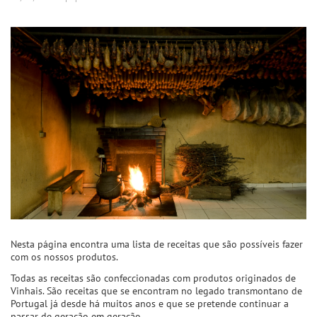
Nesta página encontra uma lista de receitas que são possíveis fazer
com os nossos produtos.
Todas as receitas são confeccionadas com produtos originados de
Vinhais. São receitas que se encontram no legado transmontano de
Portugal já desde há muitos anos e que se pretende continuar a
passar de geração em geração.