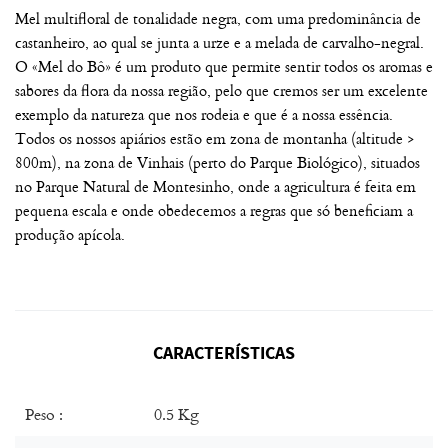
Mel multifloral de tonalidade negra, com uma predominância de
castanheiro, ao qual se junta a urze e a melada de carvalho-negral.
O «Mel do Bô» é um produto que permite sentir todos os aromas e
sabores da flora da nossa região, pelo que cremos ser um excelente
exemplo da natureza que nos rodeia e que é a nossa essência.
Todos os nossos apiários estão em zona de montanha (altitude >
800m), na zona de Vinhais (perto do Parque Biológico), situados
no Parque Natural de Montesinho, onde a agricultura é feita em
pequena escala e onde obedecemos a regras que só beneficiam a
produção apícola.
CARACTERÍSTICAS
Peso :
0.5 Kg