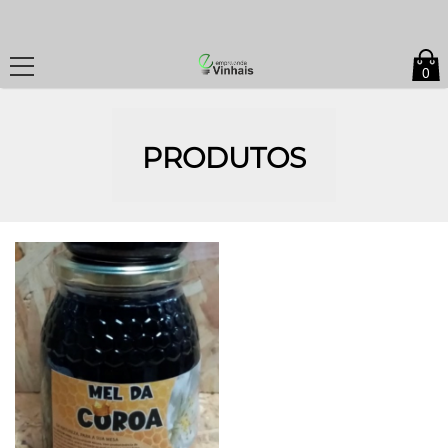
0
PRODUTOS