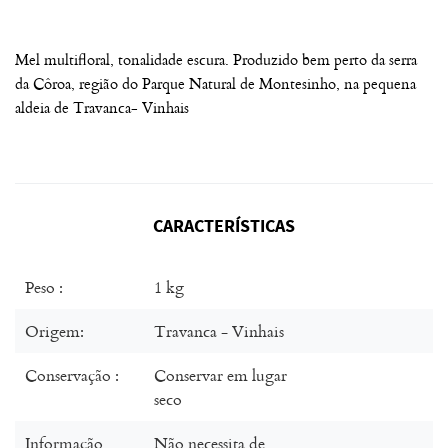
Mel multifloral, tonalidade escura. Produzido bem perto da serra
da Côroa, região do Parque Natural de Montesinho, na pequena
aldeia de Travanca- Vinhais
CARACTERÍSTICAS
Peso :
1 kg
Origem:
Travanca - Vinhais
Conservação :
Conservar em lugar
seco
Informação
Não necessita de