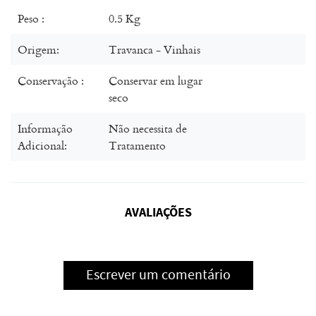
Peso :
0.5 Kg
Origem:
Travanca - Vinhais
Conservação :
Conservar em lugar
seco
Informação
Não necessita de
Adicional:
Tratamento
AVALIAÇÕES
Escrever um comentário