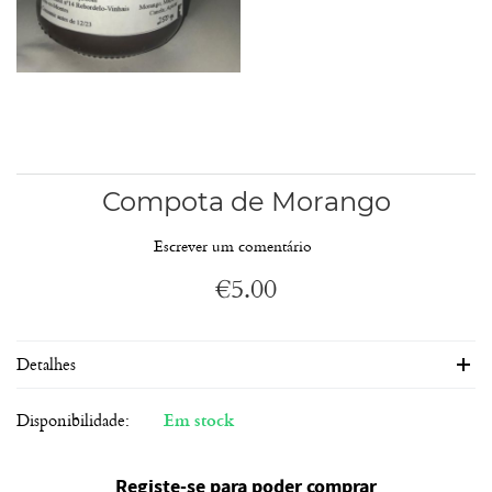
Compota de Morango
Escrever um comentário
€
5.00
Detalhes
Disponibilidade:
Em stock
Registe-se para poder comprar